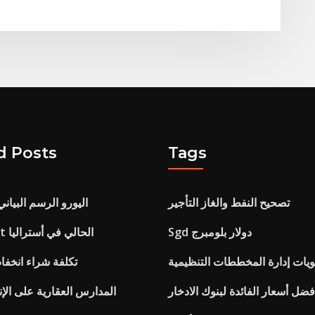
d Posts
Tags
تصحيح النفط والغاز التأجير
اليورو الرسم البيان
Sgd دولار بلومبرج
ما هو معدل cgt الحالي في أستراليا
يات إدارة المخططات التنظيمية
تكلفة شراء انخفا
فضل أسعار الفائدة لبنوك الادخار
المدارس العقارية على الإن