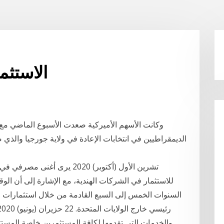
الاستثما
الديمقراطيين في انتخابات الإعادة في ولاية جورجيا وال
السنوات الخمس إلى السبع القادمة من خلال استثمارات ال
والخدمات التي تقدمها لكافة المستثمرين خاصة المستث