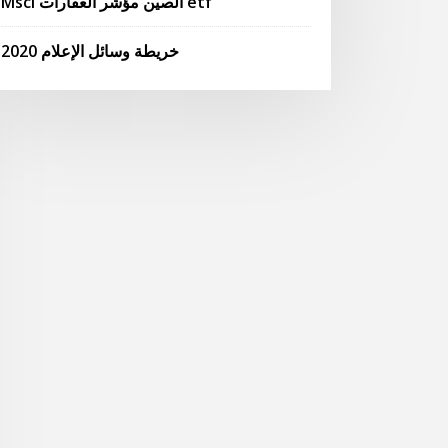
Msci الصين مؤشر العقارات etf
خريطة وسائل الإعلام 2020