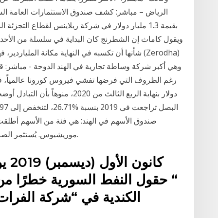
الرياض – مباشر: كشف صندوق الاستثمارات العامة السع
بقيمة 1.3 مليار دولار في شركة ريلاينس لقطاع التجزئة
شأنها أن تكسبه في النهاية مكانة الملياردير، فه
وهي أكبر شركة وساطة تجارية في الهند الدوحة - مباشر: ق
دولار بنهاية الربع الثالث من 2020
صندوق الأسهم في الهند: هي فئة من الأسهم أطل
موريشيوس. يُستثمر الصندوق مباشرة في الأسهم الصادرة بالروبية الهندية.
حقول النفط السورية خطرًا من