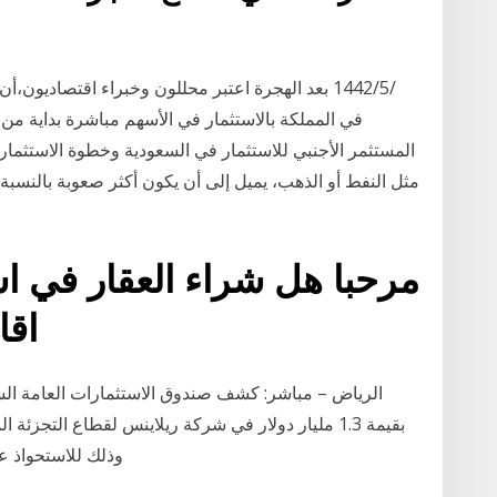
في المملكة بالاستثمار في الأسهم مباشرة بداية من
المستثمر الأجنبي للاستثمار في السعودية وخطوة الاستثمار 
مثل النفط أو الذهب، يميل إلى أن يكون أكثر صعوبة بالنسبة
مرحبا هل شراء العقار في اس
اقا
الرياض – مباشر: كشف صندوق الاستثمارات العامة السع
بقيمة 1.3 مليار دولار في شركة ريلاينس لقطاع التجزئة
وذلك للاستحواذ على 29‏‏/5‏‏/1442 بعد الهجرة 7‏‏/5‏‏/1442