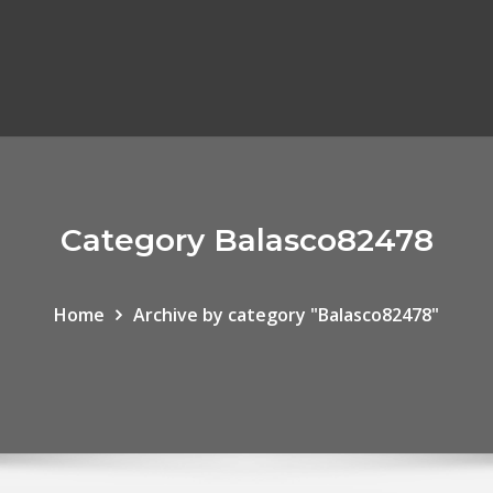
Category Balasco82478
Home
Archive by category "Balasco82478"