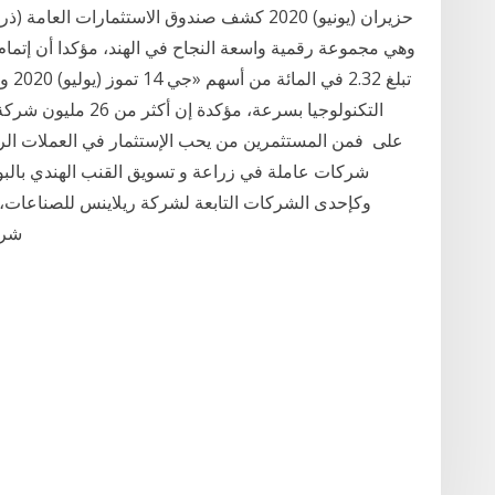
وهي مجموعة رقمية واسعة النجاح في الهند، مؤكدا أن إتمام
تبلغ
التكنولوجيا بسرعة، م
وكإحدى الشركات التابعة لشركة ريلاينس للصناعات، ت
شركات التجزئة في الهند وأسرعها نمواً، حيث تحظى