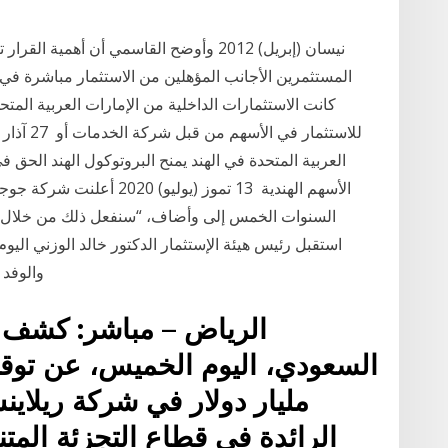
كانت الاستثمارات الداخلية من الإمارات العربية المتح
العربية المتحدة في الهند يمنح البروتوكول الهند الح
السنوات الخمس إلى وأضاف، “سنفعل ذلك من خلال تع
استقبل رئيس هيئة الإستثمار الدكتور خالد الوزني اليوم
والوفد المرافق، وخلال اللقاء تم التباحث في تعزيز سبل
الرياض – مباشر: كشف ص
مليار دولار في شركة ريلاي
الرائدة في قطاع التجزئة المتن