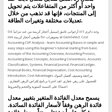
واحد أو أكثر من المتفاعلات يتم تحويل
إلى المنتجات، فإنها قد تذهب من خلال
تعديلات مختلفة وتغيرات الطاقة.
أرجوانى غامق إسبنيل أحجار كريمة من عند تنزانيا. 0.6 ct وجه دائرى 5
mm طبيعي أحجار كريمة for مجوهرات at GemSelect. Cost
Accounting CVP Analysis - learn Accounting Basics in simple and
easy steps using this beginner's tutorial starting from basic
concepts of the Accounting Overview, Accounting Process,
Accounting Basic Concepts, Accounting Conventions, Accounts
Classification, Systems, Financial Journal, Financial Ledger,
Financial Books, Financial Depreciation, Cost Accounting
Introduction, Cost Advantages مراجعة وتصنيف أفضل البنوك
للحصول على رهن عقاري. لقد اخترنا برنامج إقراض الرهن العقاري ،
اعتمادًا على النسبة المئوية والحجم والشروط.
يسمح معدل الفائدة المتغير بتغيير معدل
فائدة الرهن وفقاً لأسعار الفائدة السائدة.