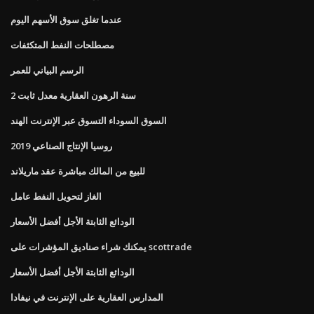
عندما تغلق سوق الأسهم اليوم
مصطلحات النفط المتكثفات
الرسم البياني للعمر
2 سنة الرهون العقارية معدل ثابت
السوق السوداء التسوق عبر الإنترنت الهند
روسيا الإنتاج الصناعي 2019
للبيع من المالك مباشرة عقد ماريلاند
الغاز لتحويل النفط عامل
الودائع الثابتة الأجل أفضل الأسعار
يمكنك شراء صناديق المؤشرات على scottrade
الودائع الثابتة الأجل أفضل الأسعار
المدارس العقارية على الإنترنت في نيفادا