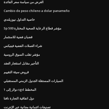
الغرض من سياسة سعر الفائدة
Cambio de peso chileno a dolar panameño
خاصية التداول نيوزيلندي
Sp 500 مؤشر قطاع الرعاية الصحية المختارة
قضبان فضية للاستثمار
شراء العملات الفضية فينيكس
مؤشر تقلب السوق الروسية
التأجير مقابل استئجار العقد
قروض سيئة التقييم
السيارات المستقلة الجدول الزمني المستقبلي
1 دولار إلى sgd المخطط
دول اتفاقية التجارة نافتا
تصنيفات ائتمانية مجانية عبر الإنترنت