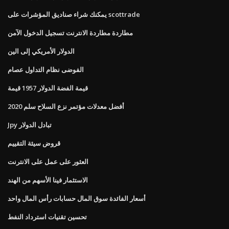
يمكنك شراء صناديق المؤشرات على scottrade
مطاردة مطاردة الانترنت تسجيل الدخول الآمن
الدولار الأمريكي إلى الين
الفوضى نظام التداول عصام
قيمة الفضة الدولار 1957 قيمة
أفضل معدلات مؤتمر نزع السلاح سلم 2020
Jpy تبادل الدولار
قروض سيئة التقييم
العثور على عمل على الانترنت
الاستثمار فينا الأسهم من الهند
أسعار الفائدة سوق المال حسابات رأس المال واحد
تحسين تقنيات استرداد النفط