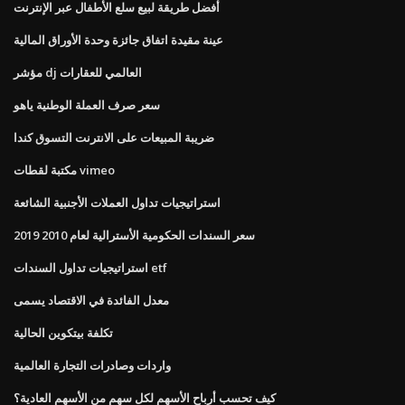
أفضل طريقة لبيع سلع الأطفال عبر الإنترنت
عينة مقيدة اتفاق جائزة وحدة الأوراق المالية
مؤشر dj العالمي للعقارات
سعر صرف العملة الوطنية ياهو
ضريبة المبيعات على الانترنت التسوق كندا
مكتبة لقطات vimeo
استراتيجيات تداول العملات الأجنبية الشائعة
سعر السندات الحكومية الأسترالية لعام 2010 2019
استراتيجيات تداول السندات etf
معدل الفائدة في الاقتصاد يسمى
تكلفة بيتكوين الحالية
واردات وصادرات التجارة العالمية
كيف تحسب أرباح الأسهم لكل سهم من الأسهم العادية؟