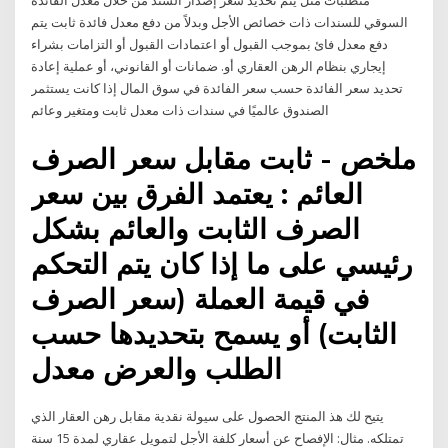
متطلبات مثل يتم تحديد سعر إصدار السند من خلال معدل الفائدة
السوقي للسندات ذات خصائص الأجل وبدلاً من دفع معدل فائدة ثابت يتم
دفع معدل فائ بموجب القبول أو اعتمادات القبول أو التزامات بشراء
إيجاري بنظام الرهن العقاري أو. ضمانات أو القانوني، أو عملية إعادة
تحديد سعر الفائدة حسب سعر الفائدة في سوق المال إذا كانت يستثمر
الصندوق عالميًا في سندات ذات معدل ثابت ومتغير وعائم
ملخص - ثابت مقابل سعر الصرف
العائم : يعتمد الفرق بين سعر
الصرف الثابت والعائم بشكل
رئيسي على ما إذا كان يتم التحكم
في قيمة العملة (سعر الصرف
الثابت) أو يسمح بتحديدها حسب
الطلب والعرض معدل
يتيح لك هذ المنتج الحصول على سيولة نقدية مقابل رهن العقار الذي
تمتلكه. مثال: الإفصاح عن أسعار كلفة الأجل لتمويل عقاري لمدة 15 سنة