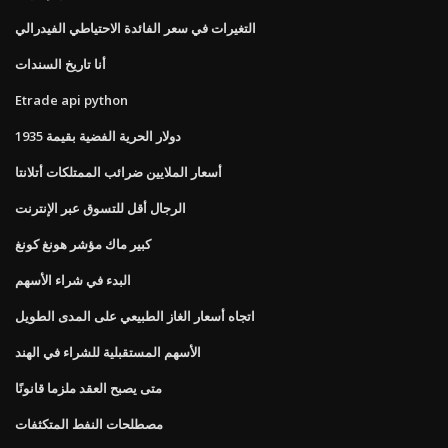
التغيرات في سعر الفائدة الاحتياطي الفيدرالي
أنا تاريخ السندات
Etrade api python
1935 دولار الحرية الفضية بقيمة
أسعار الملايين ضرائب الممتلكات أتلانتا
الرجال أقل للتسوق عبر الإنترنت
كبير ماك مؤشر هونغ كونغ
البدء في شراء الأسهم
اتجاه أسعار الغاز الطبيعي على المدى الطويل
الأسهم المستقبلية للشراء في الهند
متى يصبح العقد ملزما قانونًا
مصطلحات النفط المتكثفات