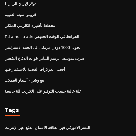
1 دولار لإيران الريال
قروض سيئة التقييم
مخطط تأشيرة الكاريبي الملكي
Td ameritrade الخرائط في الوقت الحقيقي
تحويل 1000 دولار امريكى الى الجنيه الاسترليني
ضرب متوسط ​​الرسم البياني قوات الدفاع الشعبي
أفضل الدولارات الفضية للاستثمار فيها
بيع وشراء أسعار العملات
غلة عالية حساب التوفير على الانترنت آلة حاسبة
Tags
النسر الاميركي فيزا بطاقة الائتمان الدفع عبر الإنترنت