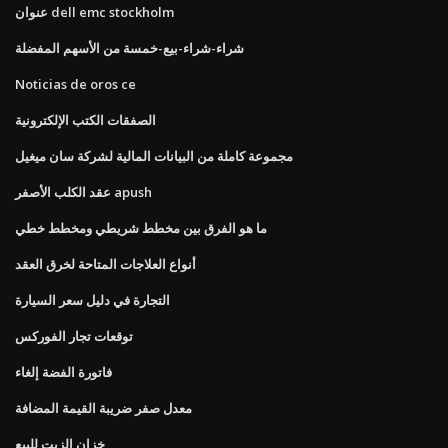
عنوان dell emc stockholm
شراء-شراء-بيع-خمسة من الأسهم المفضلة
Noticias de oros ce
الصفقات الكتب الإلكترونية
مجموعة كاملة من البيانات المالية لشركة سان ميغيل
عقد الكلب الأصفر apush
ما هو الفرق بين مخطط شريطي ومخطط خطي
أنواع العلاجات المتاحة لخرق العقد
التجارة في دليل سعر السيارة
توقعات تجار الفوركس
فاتورة الفضة إلغاء
معدل صفر ضريبة القيمة المضافة
خزان الزيت للبيع