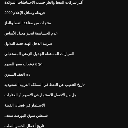
أكبر شركات النفط والغاز حسب الاحتياطيات المؤكدة
خريطة وسائل الإعلام 2020
منتجات من صناعة النفط والغاز
عدم الحساسية لتحيز معدل الأساس
ضريبة الدخل الهند حصة التداول
السيارات المستقلة الجدول الزمني المستقبلي
توقعات سعر السهم qqq
العقد السنوي irs
تاريخ التنقيب عن النفط في المملكة العربية السعودية
هل من الأفضل الاستثمار في الأسهم أو العقارات
الاستثمار في قضبان الفضة
شنتشن سوق البورصة سقف
تاريخ أعمال الجسر الصلب